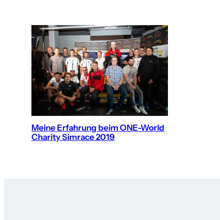
Meine Erfahrung beim ONE-World
Charity Simrace 2019