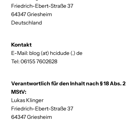
Friedrich-Ebert-Straße 37
64347 Griesheim
Deutschland
Kontakt
E-Mail: blog (at) hcidude (.) de
Tel: 06155 7602628
Verantwortlich für den Inhalt nach § 18 Abs. 2
MStV:
Lukas Klinger
Friedrich-Ebert-Straße 37
64347 Griesheim