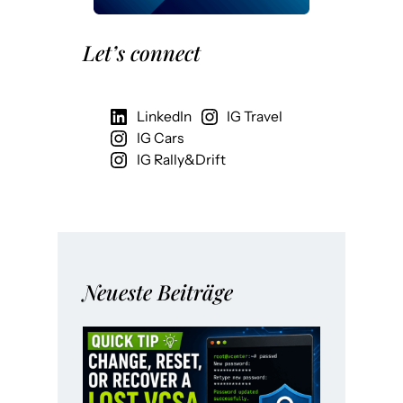
Let’s connect
LinkedIn
IG Travel
IG Cars
IG Rally&Drift
Neueste Beiträge