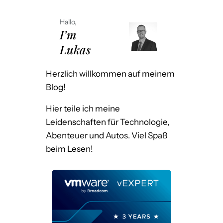
Hallo,
I’m
Lukas
Herzlich willkommen auf meinem
Blog!
Hier teile ich meine
Leidenschaften für Technologie,
Abenteuer und Autos. Viel Spaß
beim Lesen!