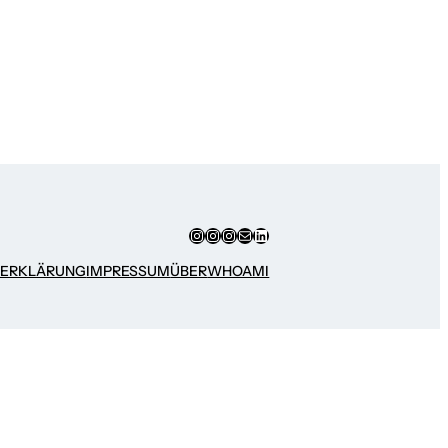
Instagram
Instagram
Instagram
E-Mail
LinkedIn
ZERKLÄRUNG
IMPRESSUM
ÜBER
WHOAMI