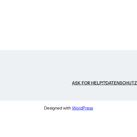
ASK FOR HELP!?
DATENSCHUT
Designed with
WordPress