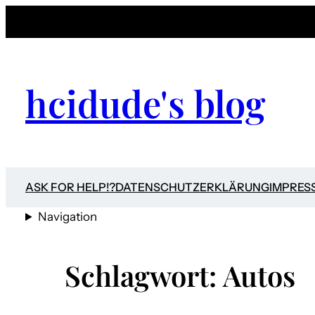
Zum
Inhalt
springen
hcidude's blog
ASK FOR HELP!?
DATENSCHUTZERKLÄRUNG
IMPRES
Navigation
Schlagwort:
Autos