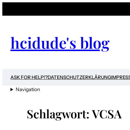
Zum
Inhalt
springen
hcidude's blog
ASK FOR HELP!?
DATENSCHUTZERKLÄRUNG
IMPRES
Navigation
Schlagwort:
VCSA