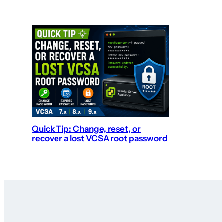
Quick Tip: Change, reset, or
recover a lost VCSA root password