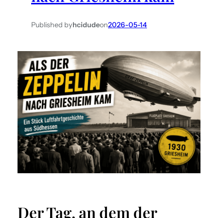
Published by
hcidude
on
2026-05-14
Der Tag, an dem der