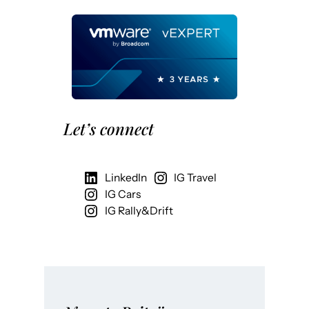
Let’s connect
LinkedIn
IG Travel
IG Cars
IG Rally&Drift