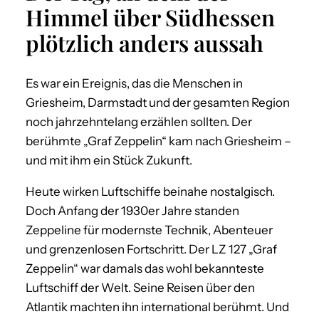
Himmel über Südhessen
plötzlich anders aussah
Es war ein Ereignis, das die Menschen in
Griesheim, Darmstadt und der gesamten Region
noch jahrzehntelang erzählen sollten. Der
berühmte „Graf Zeppelin“ kam nach Griesheim –
und mit ihm ein Stück Zukunft.
Heute wirken Luftschiffe beinahe nostalgisch.
Doch Anfang der 1930er Jahre standen
Zeppeline für modernste Technik, Abenteuer
und grenzenlosen Fortschritt. Der LZ 127 „Graf
Zeppelin“ war damals das wohl bekannteste
Luftschiff der Welt. Seine Reisen über den
Atlantik machten ihn international berühmt. Und