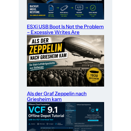
ESXi USB Boot Is Not the Problem
– Excessive Writes Are
Als der Graf Zeppelin nach
Griesheim kam