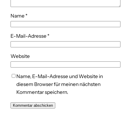
Name
*
E-Mail-Adresse
*
Website
Name, E-Mail-Adresse und Website in
diesem Browser für meinen nächsten
Kommentar speichern.
A
l