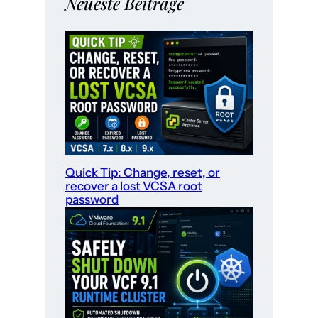
Neueste Beiträge
Quick Tip: Change, reset, or
recover a lost VCSA root
password