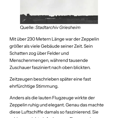
Quelle:
Stadtarchiv Griesheim
Mit über 230 Metern Länge war der Zeppelin
größer als viele Gebäude seiner Zeit. Sein
Schatten zog über Felder und
Menschenmengen, während tausende
Zuschauer fasziniert nach oben blickten.
Zeitzeugen beschrieben später eine fast
ehrfürchtige Stimmung.
Anders als die lauten Flugzeuge wirkte der
Zeppelin ruhig und elegant. Genau das machte
diese Luftschiffe damals so faszinierend. Sie